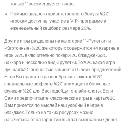
только” “рекомендуется к игре.
Помимо щедрого приветственного бонуса%2C
игрокам доступны участие в VIP-программе а
еженедельный кешбэк и размере 20%.
Другие игры разделены на категории” “«Рулетки» и
«Карточные»%2C же которых содержится 44 азартные
игры%2C включительно покер%2C блэкджек%2C
баккара и несколько виды рулетки. То%2C какая игра
лучшая%2C полностью зависит от Своих предпочтений.
Если Вы нравится разнообразие сюжетов%2C
специальные эффекты%2C анимация и бонусные
функции%2C для Вас подойдут онлайн-слоты. Если
Сами предпочитаете классические игры в карты%2C
Вам придётся по мыслей наш удобный в игре в
блэкджек. Только на таких ресурсах можно
рассчитывают на гарантии выплат выигранных денег.