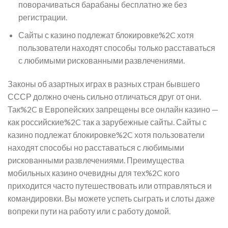
поворачиваться барабаны бесплатно же без
регистрации.
Сайты с казино подлежат блокировке%2C хотя
пользователи находят способы только расставаться
с любимыми рискованными развлечениями.
Законы об азартных играх в разных стран бывшего
СССР должно очень сильно отличаться друг от они.
Так%2C в Европейских запрещены все онлайн казино —
как российские%2C так а зарубежные сайты. Сайты с
казино подлежат блокировке%2C хотя пользователи
находят способы но расставаться с любимыми
рискованными развлечениями. Преимущества
мобильных казино очевидны для тех%2C кого
приходится часто путешествовать или отправляться и
командировки. Вы можете успеть сыграть и слоты даже
вопреки пути на работу или с работу домой.