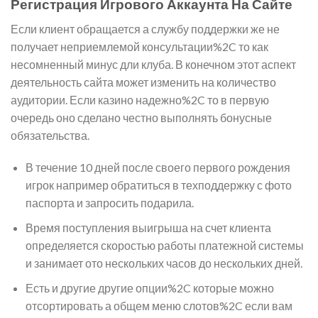
Регистрация Игрового Аккаунта На Сайте
Если клиент обращается а службу поддержки же не
получает неприемлемой консультации%2C то как
несомненный минус дли клуба. В конечном этот аспект
деятельность сайта может изменить на количество
аудитории. Если казино надежно%2C то в первую
очередь оно сделано честно выполнять бонусные
обязательства.
В течение 10 дней после своего первого рождения
игрок например обратиться в техподдержку с фото
паспорта и запросить подарила.
Время поступления выигрыша на счет клиента
определяется скоростью работы платежной системы
и занимает ото нескольких часов до нескольких дней.
Есть и другие другие опции%2C которые можно
отсортировать а общем меню слотов%2C если вам