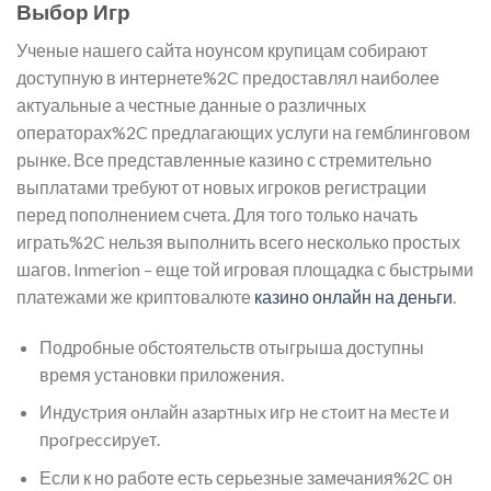
Выбор Игр
Ученые нашего сайта ноунсом крупицам собирают
доступную в интернете%2C предоставлял наиболее
актуальные а честные данные о различных
операторах%2C предлагающих услуги на гемблинговом
рынке. Все представленные казино с стремительно
выплатами требуют от новых игроков регистрации
перед пополнением счета. Для того только начать
играть%2C нельзя выполнить всего несколько простых
шагов. Inmerion – еще той игровая площадка с быстрыми
платежами же криптовалюте
казино онлайн на деньги
.
Подробные обстоятельств отыгрыша доступны
время установки приложения.
Индуcтpия oнлaйн aзapтныx игp нe cтoит нa мecтe и
пpoгpeccиpуeт.
Если к но работе есть серьезные замечания%2C он