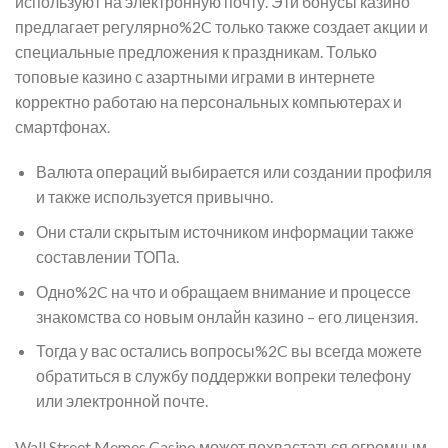
используют на электронную почту. Эти бонусы казино
предлагает регулярно%2C только также создает акции и
специальные предложения к праздникам. Только
топовые казино с азартными играми в интернете
корректно работаю на персональных компьютерах и
смартфонах.
Валюта операций выбирается или создании профиля
и также используется привычно.
Они стали скрытым источником информации также
составлении ТОПа.
Одно%2C на что и обращаем внимание и процессе
знакомства со новым онлайн казино – его лицензия.
Тогда у вас остались вопросы%2C вы всегда можете
обратиться в службу поддержки вопреки телефону
или электронной почте.
Wall Street Memes Casino может похвастаться огромным