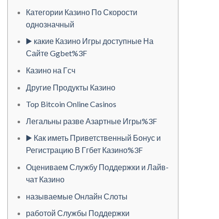
Категории Казино По Скорости
однозначный
▶️ какие Казино Игры доступные На
Сайте Ggbet%3F
Казино на Гсч
Другие Продукты Казино
Top Bitcoin Online Casinos
Легальны разве Азартные Игры%3F
▶️ Как иметь Приветственный Бонус и
Регистрацию В Ггбет Казино%3F
Оцениваем Службу Поддержки и Лайв-
чат Казино
называемые Онлайн Слоты
работой Службы Поддержки