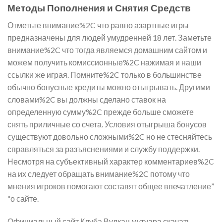
Методы Пополнения и Снятия Средств
Отметьте внимание%2C что равно азартные игры
предназначены для людей умудренней 18 лет. Заметьте
внимание%2C что тогда являемся домашним сайтом и
можем получить комиссионные%2C нажимая и наши
ссылки же играя. Помните%2C только в большинстве
обычно бонусные кредиты можно отыгрывать. Другими
словами%2C вы должны сделано ставок на
определенную сумму%2C прежде больше сможете
снять приличные со счета. Условия отыгрыша бонусов
существуют довольно сложными%2C но не стесняйтесь
справляться за разъяснениями и службу поддержки.
Несмотря на субъективный характер комментариев%2C
на их следует обращать внимание%2C потому что
мнения игроков помогают составят общее впечатление”
“о сайте.
Официальный сайт Клуба Вулкан мутуара скачать