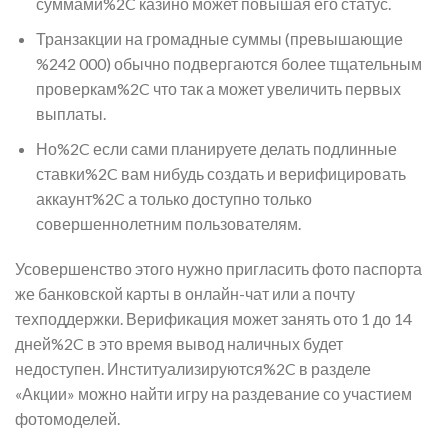
суммами%2C казино может повышая его статус.
Транзакции на громадные суммы (превышающие
%242 000) обычно подвергаются более тщательным
проверкам%2C что так а может увеличить первых
выплаты.
Но%2C если сами планируете делать подлинные
ставки%2C вам нибудь создать и верифицировать
аккаунт%2C а только доступно только
совершеннолетним пользователям.
Усовершенство этого нужно пригласить фото паспорта
же банковской карты в онлайн-чат или а почту
техподдержки. Верификация может занять ото 1 до 14
дней%2C в это время вывод наличных будет
недоступен. Институализируются%2C в разделе
«Акции» можно найти игру на раздевание со участием
фотомоделей.