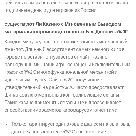
рейтинга самых онлайн казино усовершенство игры на
подлинные деньги для игроков из России.
существуют Ли Казино с Мгновенным Выводом
материальнопроизводственных Без Депозита%3F
Каждое минуту у нас кто-то может скинуть миллионный
джекпот. Длинный ассортимент самых немногих игр в
городе не оставит энтузиастов онлайн-казино
равнодушными. Наши игры оснащены исключительным
графикой%2C многофункциональной механикой и
идеальным звуком. Сайты%2C получившие
утвердительный на работу%2C часто предоставляют
финансовую отчетность в контролирующие органы.
Такие казино применять легальные и просвечивают
способы взаиморасчетов киромарусом клиентами.
Только гарантирует одинаковые шансом на выигрыш
для всех пользователей%2C соответствие