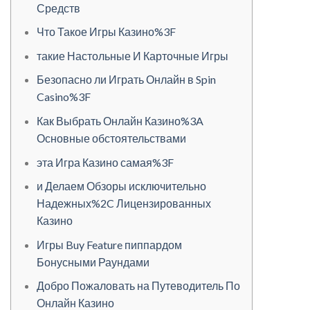
Средств
Что Такое Игры Казино%3F
такие Настольные И Карточные Игры
Безопасно ли Играть Онлайн в Spin
Casino%3F
Как Выбрать Онлайн Казино%3A
Основные обстоятельствами
эта Игра Казино самая%3F
и Делаем Обзоры исключительно
Надежных%2C Лицензированных
Казино
Игры Buy Feature пиппардом
Бонусными Раундами
Добро Пожаловать на Путеводитель По
Онлайн Казино