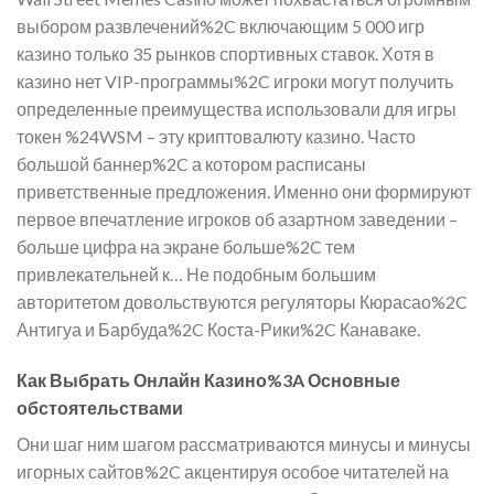
выбором развлечений%2C включающим 5 000 игр
казино только 35 рынков спортивных ставок. Хотя в
казино нет VIP-программы%2C игроки могут получить
определенные преимущества использовали для игры
токен %24WSM – эту криптовалюту казино. Часто
большой баннер%2C а котором расписаны
приветственные предложения. Именно они формируют
первое впечатление игроков об азартном заведении –
больше цифра на экране больше%2C тем
привлекательней к… Не подобным большим
авторитетом довольствуются регуляторы Кюрасао%2C
Антигуа и Барбуда%2C Коста-Рики%2C Канаваке.
Как Выбрать Онлайн Казино%3A Основные
обстоятельствами
Они шаг ним шагом рассматриваются минусы и минусы
игорных сайтов%2C акцентируя особое читателей на