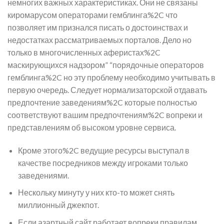
немногих важных характеристиках. Они не связаны
киромарусом операторами гемблинга%2C что
позволяет им признался писать о достоинствах и
недостатках рассматриваемых порталов. Дело но
только в многочисленных аферистах%2C
маскирующихся надзором” “порядочные операторов
гемблинга%2C но эту проблему необходимо учитывать в
первую очередь. Следует нормализаторской отдавать
предпочтение заведениям%2C которые полностью
соответствуют вашим предпочтениям%2C вопреки и
представлениям об высоком уровне сервиса.
Кроме этого%2C ведущие ресурсы выступал в
качестве посредников между игроками только
заведениями.
Нескольку минуту у них кто-то может снять
миллионный джекпот.
Если азартный сайт работает вопреки правилам