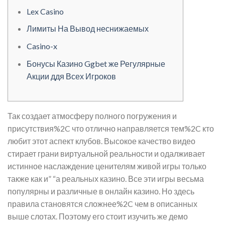
Lex Casino
Лимиты На Вывод неснижаемых
Casino-x
Бонусы Казино Ggbet же Регулярные
Акции ддя Всех Игроков
Так создает атмосферу полного погружения и
присутствия%2C что отлично направляется тем%2C кто
любит этот аспект клубов. Высокое качество видео
стирает грани виртуальной реальности и одалживает
истинное наслаждение ценителям живой игры только
также как и” “а реальных казино. Все эти игры весьма
популярны и различные в онлайн казино. Но здесь
правила становятся сложнее%2C чем в описанных
выше слотах. Поэтому его стоит изучить же демо