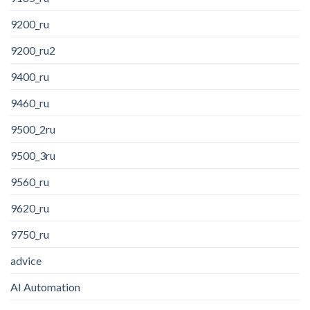
9200_ru
9200_ru2
9400_ru
9460_ru
9500_2ru
9500_3ru
9560_ru
9620_ru
9750_ru
advice
AI Automation