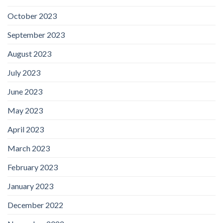
October 2023
September 2023
August 2023
July 2023
June 2023
May 2023
April 2023
March 2023
February 2023
January 2023
December 2022