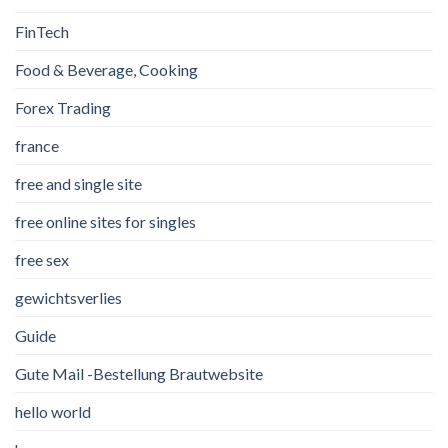
FinTech
Food & Beverage, Cooking
Forex Trading
france
free and single site
free online sites for singles
free sex
gewichtsverlies
Guide
Gute Mail -Bestellung Brautwebsite
hello world