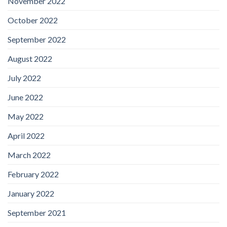
November 2022
October 2022
September 2022
August 2022
July 2022
June 2022
May 2022
April 2022
March 2022
February 2022
January 2022
September 2021