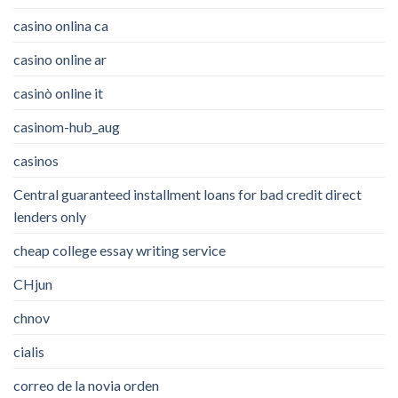
casino onlina ca
casino online ar
casinò online it
casinom-hub_aug
casinos
Central guaranteed installment loans for bad credit direct
lenders only
cheap college essay writing service
CHjun
chnov
cialis
correo de la novia orden