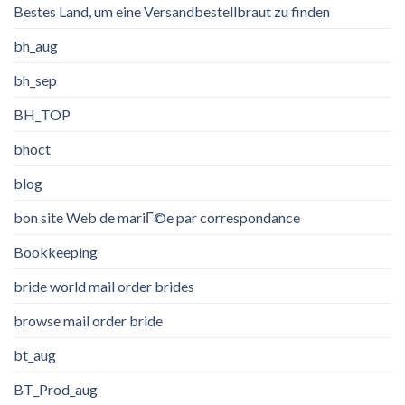
Bestes Land, um eine Versandbestellbraut zu finden
bh_aug
bh_sep
BH_TOP
bhoct
blog
bon site Web de mariГ©e par correspondance
Bookkeeping
bride world mail order brides
browse mail order bride
bt_aug
BT_Prod_aug