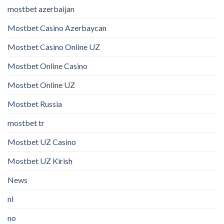
mostbet azerbaijan
Mostbet Casino Azerbaycan
Mostbet Casino Online UZ
Mostbet Online Casino
Mostbet Online UZ
Mostbet Russia
mostbet tr
Mostbet UZ Casino
Mostbet UZ Kirish
News
nl
no