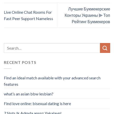
Лучшие Букмекерские
Live Online Chat Rooms For
Конторы Украины ⫸ Топ
Fast Peer Support Nameless
Рейтинг Букмекеров
RECENT POSTS
Find an ideal match available with your advanced search
features
what’s an asian bbw lesbian?
Find love online: bisexual dating is here
7 Slots lk Admda ansnz Yakalayn!