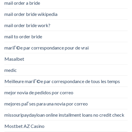
mail order a bride
mail order bride wikipedia
mail order bride work?
mail to order bride
mariГ©e par correspondance pour de vrai
Masalbet
medic
Meilleure mariГ©e par correspondance de tous les temps
mejor novia de pedidos por correo
mejores paГ­ses para una novia por correo
missouripaydayloan online installment loans no credit check
Mostbet AZ Casino