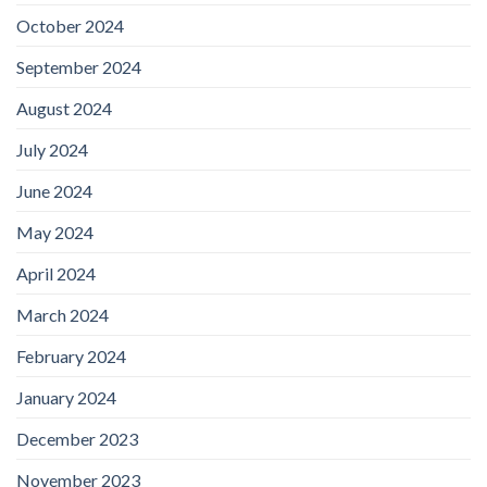
October 2024
September 2024
August 2024
July 2024
June 2024
May 2024
April 2024
March 2024
February 2024
January 2024
December 2023
November 2023