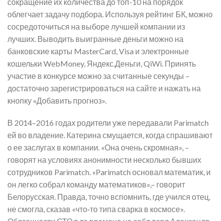
сокращение их количества до топ-10 на порядок
облегчает задачу подбора. Используя рейтинг БК, можно
сосредоточиться на выборе лучшей компании из
лучших. Выводить выигранные деньги можно на
банковские карты MasterCard, Visa и электронные
кошельки WebMoney, Яндекс.Деньги, QiWi. Принять
участие в конкурсе можно за считанные секунды –
достаточно зарегистрироваться на сайте и нажать на
кнопку «Добавить прогноз».
В 2014–2016 годах родители уже передавали Parimatch
ей во владение. Катерина смущается, когда спрашивают
о ее заслугах в компании. «Она очень скромная», –
говорят на условиях анонимности несколько бывших
сотрудников Parimatch. «Parimatch основал математик, и
он легко собрал команду математиков»,– говорит
Белорусская. Правда, точно вспомнить, где учился отец,
не смогла, сказав «что‑то типа сварка в космосе».